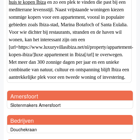
huis te kopen Ibiza
en zo een plek te vinden die past bij een
mediterrane levensstijl. Naast vrijstaande woningen kiezen
sommige kopers voor een appartement, vooral in populaire
gebieden zoals Ibiza-stad, Marina Botafoch of Santa Eulalia.
Voor wie dichter bij restaurants, stranden en de haven wil
wonen, kan het interessant zijn om een
[url=https://www.luxuryvillasibiza.net/nl/property/appartement-
kopen-ibiza/]luxe appartement in Ibiza[/url] te overwegen.
Met meer dan 300 zonnige dagen per jaar en een unieke
combinatie van natuur, cultuur en ontspanning blijft Ibiza een
aantrekkelijke plek voor een tweede woning of investering.
Amersfoort
Slotenmakers Amersfoort
Bedrijven
Douchekraan