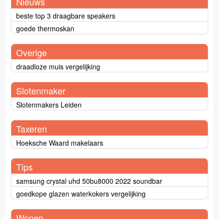
Nieuws
beste top 3 draagbare speakers
goede thermoskan
Overige
draadloze muis vergelijking
Slotenmaker
Slotenmakers Leiden
Taxeren
Hoeksche Waard makelaars
Tips
samsung crystal uhd 50bu8000 2022 soundbar
goedkope glazen waterkokers vergelijking
Wonen