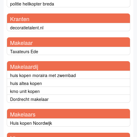
politie helikopter breda
Kranten
decoratietalent.nl
Makelaar
Taxateurs Ede
Makelaardij
huis kopen moraira met zwembad
huis altea kopen
kmo unit kopen
Dordrecht makelaar
Makelaars
Huis kopen Noordwijk