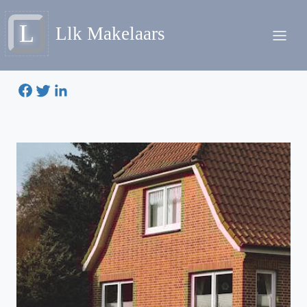
L
Llk Makelaars