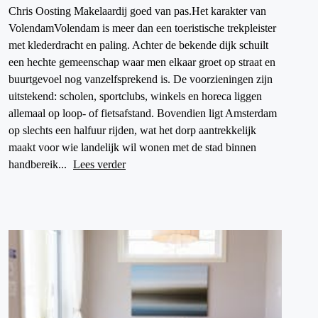
Chris Oosting Makelaardij goed van pas.Het karakter van
VolendamVolendam is meer dan een toeristische trekpleister
met klederdracht en paling. Achter de bekende dijk schuilt
een hechte gemeenschap waar men elkaar groet op straat en
buurtgevoel nog vanzelfsprekend is. De voorzieningen zijn
uitstekend: scholen, sportclubs, winkels en horeca liggen
allemaal op loop- of fietsafstand. Bovendien ligt Amsterdam
op slechts een halfuur rijden, wat het dorp aantrekkelijk
maakt voor wie landelijk wil wonen met de stad binnen
handbereik...
Lees verder