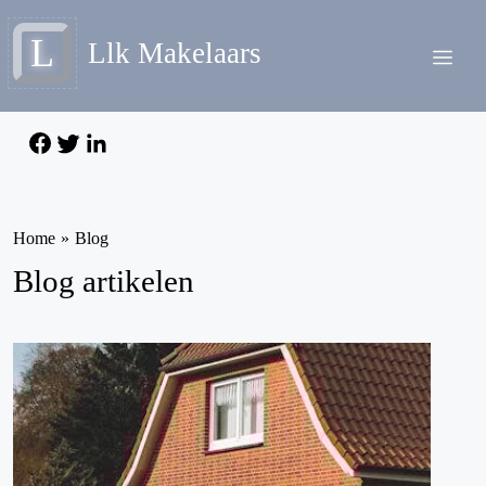
L
Llk Makelaars
Home
»
Blog
Blog artikelen