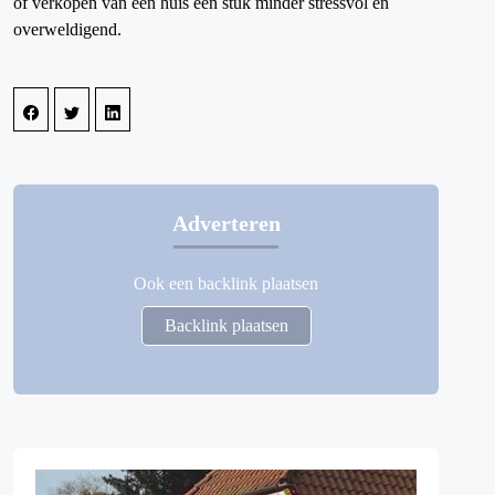
of verkopen van een huis een stuk minder stressvol en
overweldigend.
Adverteren
Ook een backlink plaatsen
Backlink plaatsen